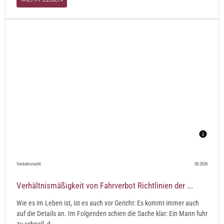
Verkehrsrecht
08.2026
Verhältnismäßigkeit von Fahrverbot Richtlinien der ...
Wie es im Leben ist, ist es auch vor Gericht: Es kommt immer auch
auf die Details an. Im Folgenden schien die Sache klar: Ein Mann fuhr
zu schnell, d...