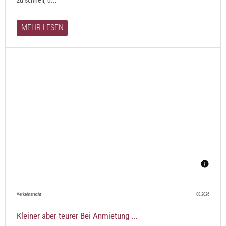
MEHR LESEN
Verkehrsrecht
08.2026
Kleiner aber teurer Bei Anmietung ...