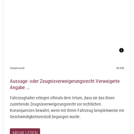
Verkehrsrecht
08.2026
Aussage- oder Zeugnisverweigerungsrecht Verweigerte
Angabe ...
Fahrzeughalter erliegen oftmals dem Irrtum, dass sie das ihnen
zustehende Zeugnisverweigerungsrecht vor rechtlichen
Konsequenzen bewahrt, wenn mit ihrem Fahrzeug beispielsweise ein
Geschwindigkeitsverstoß begangen wurde.
MEHR LESEN