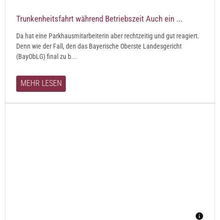
Trunkenheitsfahrt während Betriebszeit Auch ein ...
Da hat eine Parkhausmitarbeiterin aber rechtzeitig und gut reagiert.
Denn wie der Fall, den das Bayerische Oberste Landesgericht
(BayObLG) final zu b...
MEHR LESEN