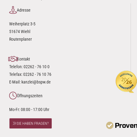
Adresse
Weiherplatz 3-5
51674 Wiehl
Routenplaner
Kontakt
Telefon:
02262 - 76 10 0
Telefax: 02262 - 76 10 76
E-Mail:
kanzlei@bspw.de
Öffnungszeiten
Mo-Fr: 08:00 - 17:00 Uhr
SIE HABEN FRAGEN?