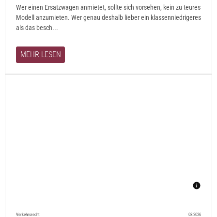
Wer einen Ersatzwagen anmietet, sollte sich vorsehen, kein zu teures
Modell anzumieten. Wer genau deshalb lieber ein klassenniedrigeres
als das besch...
MEHR LESEN
Verkehrsrecht
08.2026