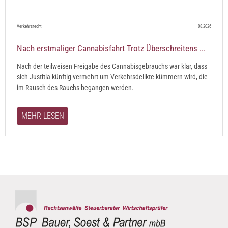
Verkehrsrecht
08.2026
Nach erstmaliger Cannabisfahrt Trotz Überschreitens ...
Nach der teilweisen Freigabe des Cannabisgebrauchs war klar, dass
sich Justitia künftig vermehrt um Verkehrsdelikte kümmern wird, die
im Rausch des Rauchs begangen werden.
MEHR LESEN