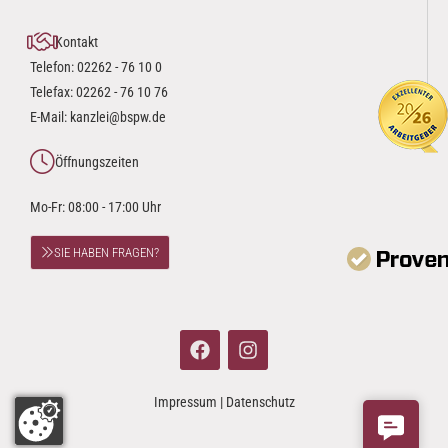
Kontakt
Telefon:
02262 - 76 10 0
Telefax: 02262 - 76 10 76
E-Mail:
kanzlei@bspw.de
Öffnungszeiten
Mo-Fr: 08:00 - 17:00 Uhr
SIE HABEN FRAGEN?
Impressum
|
Datenschutz
Contact 