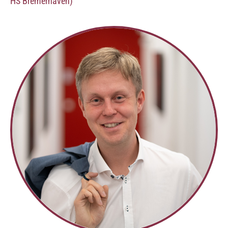
HS Bremerhaven)