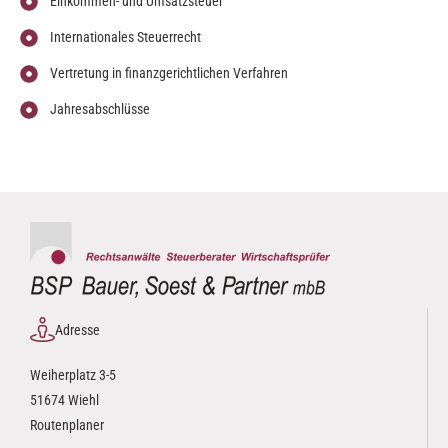
Einkommen- und Umsatzsteuer
Internationales Steuerrecht
Vertretung in finanzgerichtlichen Verfahren
Jahresabschlüsse
Adresse
Weiherplatz 3-5
51674 Wiehl
Routenplaner