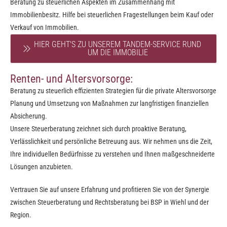
Beratung zu steuerlichen Aspekten im Zusammenhang mit
Immobilienbesitz. Hilfe bei steuerlichen Fragestellungen beim Kauf oder
Verkauf von Immobilien.
HIER GEHT'S ZU UNSEREM TANDEM-SERVICE RUND
UM DIE IMMOBILIE
Renten- und Altersvorsorge:
Beratung zu steuerlich effizienten Strategien für die private Altersvorsorge
Planung und Umsetzung von Maßnahmen zur langfristigen finanziellen
Absicherung.
Unsere Steuerberatung zeichnet sich durch proaktive Beratung,
Verlässlichkeit und persönliche Betreuung aus. Wir nehmen uns die Zeit,
Ihre individuellen Bedürfnisse zu verstehen und Ihnen maßgeschneiderte
Lösungen anzubieten.
Vertrauen Sie auf unsere Erfahrung und profitieren Sie von der Synergie
zwischen Steuerberatung und Rechtsberatung bei BSP in Wiehl und der
Region.