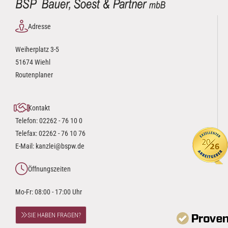
Adresse
Weiherplatz 3-5
51674 Wiehl
Routenplaner
Kontakt
Telefon:
02262 - 76 10 0
Telefax: 02262 - 76 10 76
E-Mail:
kanzlei@bspw.de
Öffnungszeiten
Mo-Fr: 08:00 - 17:00 Uhr
SIE HABEN FRAGEN?