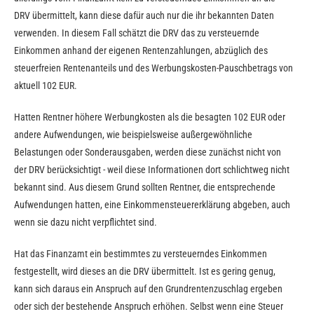
DRV übermittelt, kann diese dafür auch nur die ihr bekannten Daten
verwenden. In diesem Fall schätzt die DRV das zu versteuernde
Einkommen anhand der eigenen Rentenzahlungen, abzüglich des
steuerfreien Rentenanteils und des Werbungskosten-Pauschbetrags von
aktuell 102 EUR.
Hatten Rentner höhere Werbungkosten als die besagten 102 EUR oder
andere Aufwendungen, wie beispielsweise außergewöhnliche
Belastungen oder Sonderausgaben, werden diese zunächst nicht von
der DRV berücksichtigt - weil diese Informationen dort schlichtweg nicht
bekannt sind. Aus diesem Grund sollten Rentner, die entsprechende
Aufwendungen hatten, eine Einkommensteuererklärung abgeben, auch
wenn sie dazu nicht verpflichtet sind.
Hat das Finanzamt ein bestimmtes zu versteuerndes Einkommen
festgestellt, wird dieses an die DRV übermittelt. Ist es gering genug,
kann sich daraus ein Anspruch auf den Grundrentenzuschlag ergeben
oder sich der bestehende Anspruch erhöhen. Selbst wenn eine Steuer