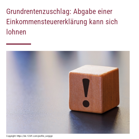
Grundrentenzuschlag: Abgabe einer
Einkommensteuererklärung kann sich
lohnen
Copyright:
https://de.123rf.com/profile_sergign