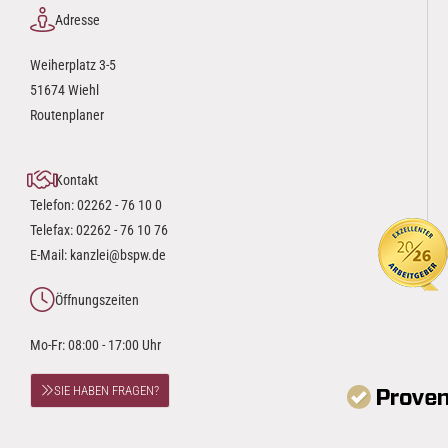
Adresse
Weiherplatz 3-5
51674 Wiehl
Routenplaner
Kontakt
Telefon:
02262 - 76 10 0
Telefax: 02262 - 76 10 76
E-Mail:
kanzlei@bspw.de
Öffnungszeiten
Mo-Fr: 08:00 - 17:00 Uhr
SIE HABEN FRAGEN?