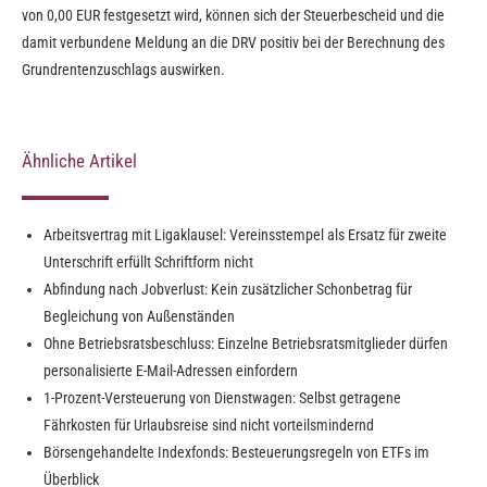
von 0,00 EUR festgesetzt wird, können sich der Steuerbescheid und die
damit verbundene Meldung an die DRV positiv bei der Berechnung des
Grundrentenzuschlags auswirken.
Ähnliche Artikel
Arbeitsvertrag mit Ligaklausel: Vereinsstempel als Ersatz für zweite
Unterschrift erfüllt Schriftform nicht
Abfindung nach Jobverlust: Kein zusätzlicher Schonbetrag für
Begleichung von Außenständen
Ohne Betriebsratsbeschluss: Einzelne Betriebsratsmitglieder dürfen
personalisierte E-Mail-Adressen einfordern
1-Prozent-Versteuerung von Dienstwagen: Selbst getragene
Fährkosten für Urlaubsreise sind nicht vorteilsmindernd
Börsengehandelte Indexfonds: Besteuerungsregeln von ETFs im
Überblick