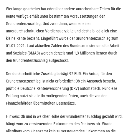
Wer lange gearbeitet hat oder über andere anrechenbare Zeiten für die
Rente verfügt, erhält unter bestimmten Voraussetzungen den
Grundrentenzuschlag. Und zwar dann, wenn er einen
unterdurchschnittlichen Verdienst erzielte und deshalb lediglich eine
kleine Rente bezieht. Eingeführt wurde der Grundrentenzuschlag zum
01.01.2021. Laut aktuellen Zahlen des Bundesministeriums für Arbeit
und Soziales (BMAS) werden derzeit rund 1,3 Millionen Renten durch
den Grundrentenzuschlag aufgestockt.
Der durchschnittliche Zuschlag beträgt 92 EUR. Ein Antrag für den
Grundrentenzuschlag ist nicht erforderlich: Ob ein Anspruch besteht,
prüft die Deutsche Rentenversicherung (DRV) automatisch. Für diese
Prüfung nutzt sie alle ihr vorliegenden Daten, auch die von den
Finanzbehörden übermittelten Datensätze.
Hinweis: Ob und in welcher Höhe der Grundrentenzuschlag gezahlt wird,
hängt vom zu versteuernden Einkommen des Rentners ab. Wurde
allerdings vom Finanzamt kein zu versteuerndes Einkommen an die