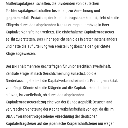
Mutterkapitalgesellschaften, die Dividenden von deutschen
Tochterkapitalgesellschaften beziehen, zur Anrechnung und
gegebenenfalls Erstattung der Kapitalertragsteuer kommt, sieht sich die
Klägerin durch den abgeltenden Kapitalertragsteuerabzug in ihrer
Kapitalverkehrsfreiheit verletzt. Die einbehaltene Kapitalertragsteuer
sei ihr zu erstatten. Das Finanzgericht sah dies in erster Instanz anders
und hatte die auf Erteilung von Freistellungsbescheiden gerichtete
Klage abgewiesen.
Der BFH hält mehrere Rechtsfragen für unionsrechtlich zweifelhaft.
Zentrale Frage ist nach Gerichtsmeinung zunächst, ob die
Niederlassungsfreiheit die Kapitalverkehrsfreiheit als Prüfungsmaßstab
verdrängt. Könnte sich die Klägerin auf die Kapitalverkehrsfreiheit
stützen, ist zweifelhaft, ob durch den abgeltenden
Kapitalertragsteuerabzug eine von der Bundesrepublik Deutschland
verursachte Verletzung der Kapitalverkehrsfreiheit vorliegt, da die im
DBA unverändert vorgesehene Anrechnung der deutschen
Kapitalertragsteuer auf die japanische Körperschaftsteuer nur wegen