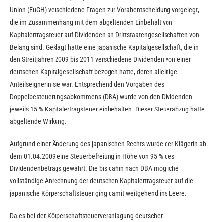
Union (EuGH) verschiedene Fragen zur Vorabentscheidung vorgelegt,
die im Zusammenhang mit dem abgeltenden Einbehalt von
Kapitalertragsteuer auf Dividenden an Drittstaatengesellschaften von
Belang sind. Geklagt hatte eine japanische Kapitalgesellschaft, die in
den Streitjahren 2009 bis 2011 verschiedene Dividenden von einer
deutschen Kapitalgesellschaft bezogen hatte, deren alleinige
Anteilseignerin sie war. Entsprechend den Vorgaben des
Doppelbesteuerungsabkommens (DBA) wurde von den Dividenden
jeweils 15 % Kapitalertragsteuer einbehalten. Dieser Steuerabzug hatte
abgeltende Wirkung.
Aufgrund einer Änderung des japanischen Rechts wurde der Klägerin ab
dem 01.04.2009 eine Steuerbefreiung in Höhe von 95 % des
Dividendenbetrags gewährt. Die bis dahin nach DBA mögliche
vollständige Anrechnung der deutschen Kapitalertragsteuer auf die
japanische Körperschaftsteuer ging damit weitgehend ins Leere.
Da es bei der Körperschaftsteuerveranlagung deutscher