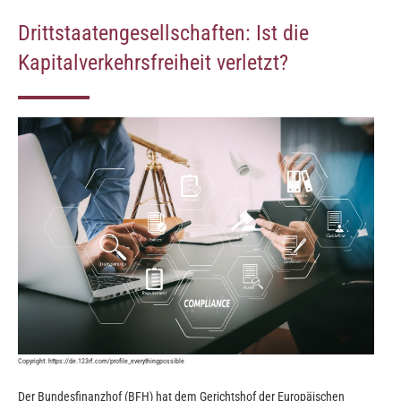
Drittstaatengesellschaften: Ist die
Kapitalverkehrsfreiheit verletzt?
Copyright:
https://de.123rf.com/profile_everythingpossible
Der Bundesfinanzhof (BFH) hat dem Gerichtshof der Europäischen