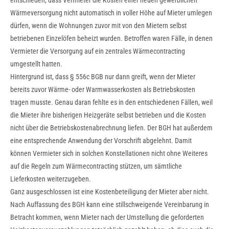
entschieden, dass Vermieter die Kosten einer neuen gewerblichen
Wärmeversorgung nicht automatisch in voller Höhe auf Mieter umlegen
dürfen, wenn die Wohnungen zuvor mit von den Mietern selbst
betriebenen Einzelöfen beheizt wurden. Betroffen waren Fälle, in denen
Vermieter die Versorgung auf ein zentrales Wärmecontracting
umgestellt hatten.
Hintergrund ist, dass § 556c BGB nur dann greift, wenn der Mieter
bereits zuvor Wärme- oder Warmwasserkosten als Betriebskosten
tragen musste. Genau daran fehlte es in den entschiedenen Fällen, weil
die Mieter ihre bisherigen Heizgeräte selbst betrieben und die Kosten
nicht über die Betriebskostenabrechnung liefen. Der BGH hat außerdem
eine entsprechende Anwendung der Vorschrift abgelehnt. Damit
können Vermieter sich in solchen Konstellationen nicht ohne Weiteres
auf die Regeln zum Wärmecontracting stützen, um sämtliche
Lieferkosten weiterzugeben.
Ganz ausgeschlossen ist eine Kostenbeteiligung der Mieter aber nicht.
Nach Auffassung des BGH kann eine stillschweigende Vereinbarung in
Betracht kommen, wenn Mieter nach der Umstellung die geforderten