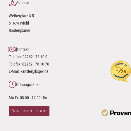
Adresse
Weiherplatz 3-5
51674 Wiehl
Routenplaner
Kontakt
Telefon:
02262 - 76 10 0
Telefax: 02262 - 76 10 76
E-Mail:
kanzlei@bspw.de
Öffnungszeiten
Mo-Fr: 08:00 - 17:00 Uhr
SIE HABEN FRAGEN?