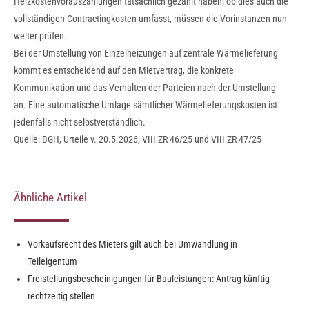
Heizkostenvorauszahlungen tatsächlich gezahlt haben; ob dies auch die
vollständigen Contractingkosten umfasst, müssen die Vorinstanzen nun
weiter prüfen.
Bei der Umstellung von Einzelheizungen auf zentrale Wärmelieferung
kommt es entscheidend auf den Mietvertrag, die konkrete
Kommunikation und das Verhalten der Parteien nach der Umstellung
an. Eine automatische Umlage sämtlicher Wärmelieferungskosten ist
jedenfalls nicht selbstverständlich.
Quelle: BGH, Urteile v. 20.5.2026, VIII ZR 46/25 und VIII ZR 47/25
Ähnliche Artikel
Vorkaufsrecht des Mieters gilt auch bei Umwandlung in
Teileigentum
Freistellungsbescheinigungen für Bauleistungen: Antrag künftig
rechtzeitig stellen