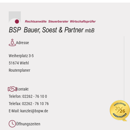
Adresse
Weiherplatz 3-5
51674 Wiehl
Routenplaner
Kontakt
Telefon:
02262 - 76 10 0
Telefax: 02262 - 76 10 76
E-Mail:
kanzlei@bspw.de
Öffnungszeiten