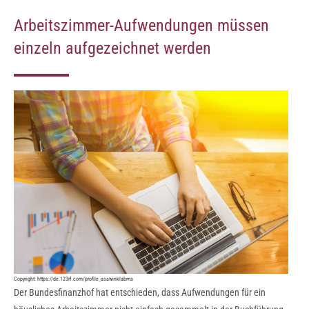
Arbeitszimmer-Aufwendungen müssen
einzeln aufgezeichnet werden
Copyright:
https://de.123rf.com/profile_asawinklabma
Der Bundesfinanzhof hat entschieden, dass Aufwendungen für ein