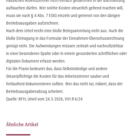
häusliches Arbeitszimmer nicht einfach gesammelt in der Buchführung
auftauchen dürfen. Wer solche Kosten steuerlich geltend machen will,
muss sie nach § 4 Abs. 7 EStG einzeln und getrennt von den übrigen
Betriebsausgaben aufzeichnen.
Nach dem Urteil reicht eine bloße Belegsammlung nicht aus. Auch die
bloße Eintragung in das Formular der Einnahmen-Überschussrechnung
genügt nicht. Die Aufwendungen müssen zeitnah und nachvollziehbar
in einer besonderen Spalte oder in einem gesonderten schriftlichen oder
digitalen Dokument erfasst werden.
Für die Praxis bedeutet das, dass Selbstständige und andere
Steuerpflichtige die Kosten für das Arbeitszimmer sauber und
fortlaufend dokumentieren sollten. Wer das nicht tut, riskiert, dass der
Betriebsausgabenabzug scheitert.
Quelle: BFH, Urteil vom 24.3.2026, VIII R 6/24
Ähnliche Artikel