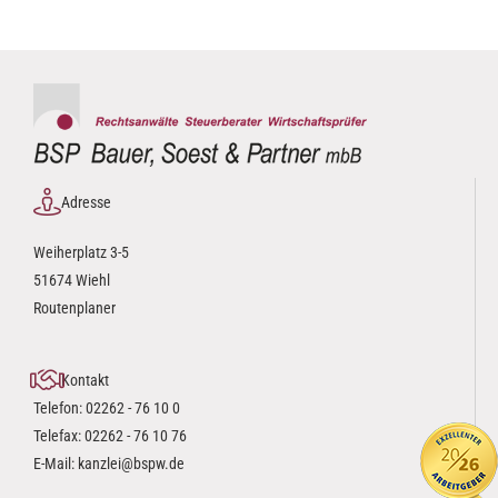
Adresse
Weiherplatz 3-5
51674 Wiehl
Routenplaner
Kontakt
Telefon:
02262 - 76 10 0
Telefax: 02262 - 76 10 76
E-Mail:
kanzlei@bspw.de