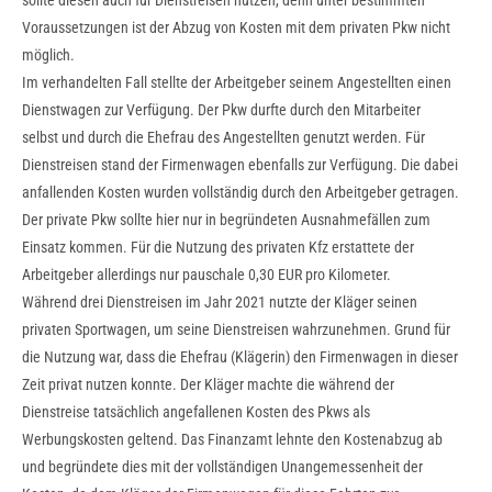
sollte diesen auch für Dienstreisen nutzen, denn unter bestimmten
Voraussetzungen ist der Abzug von Kosten mit dem privaten Pkw nicht
möglich.
Im verhandelten Fall stellte der Arbeitgeber seinem Angestellten einen
Dienstwagen zur Verfügung. Der Pkw durfte durch den Mitarbeiter
selbst und durch die Ehefrau des Angestellten genutzt werden. Für
Dienstreisen stand der Firmenwagen ebenfalls zur Verfügung. Die dabei
anfallenden Kosten wurden vollständig durch den Arbeitgeber getragen.
Der private Pkw sollte hier nur in begründeten Ausnahmefällen zum
Einsatz kommen. Für die Nutzung des privaten Kfz erstattete der
Arbeitgeber allerdings nur pauschale 0,30 EUR pro Kilometer.
Während drei Dienstreisen im Jahr 2021 nutzte der Kläger seinen
privaten Sportwagen, um seine Dienstreisen wahrzunehmen. Grund für
die Nutzung war, dass die Ehefrau (Klägerin) den Firmenwagen in dieser
Zeit privat nutzen konnte. Der Kläger machte die während der
Dienstreise tatsächlich angefallenen Kosten des Pkws als
Werbungskosten geltend. Das Finanzamt lehnte den Kostenabzug ab
und begründete dies mit der vollständigen Unangemessenheit der