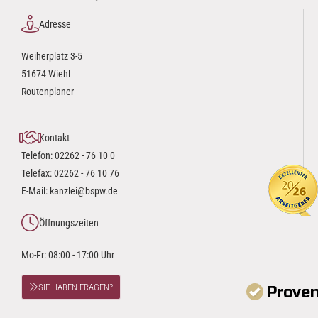
Adresse
Weiherplatz 3-5
51674 Wiehl
Routenplaner
Kontakt
Telefon:
02262 - 76 10 0
Telefax: 02262 - 76 10 76
E-Mail:
kanzlei@bspw.de
Öffnungszeiten
Mo-Fr: 08:00 - 17:00 Uhr
SIE HABEN FRAGEN?