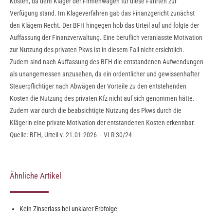
Kosten, da dem Kläger der Firmenwagen für diese Fahrten zur
Verfügung stand. Im Klageverfahren gab das Finanzgericht zunächst
den Klägern Recht. Der BFH hingegen hob das Urteil auf und folgte der
Auffassung der Finanzverwaltung. Eine beruflich veranlasste Motivation
zur Nutzung des privaten Pkws ist in diesem Fall nicht ersichtlich.
Zudem sind nach Auffassung des BFH die entstandenen Aufwendungen
als unangemessen anzusehen, da ein ordentlicher und gewissenhafter
Steuerpflichtiger nach Abwägen der Vorteile zu den entstehenden
Kosten die Nutzung des privaten Kfz nicht auf sich genommen hätte.
Zudem war durch die beabsichtigte Nutzung des Pkws durch die
Klägerin eine private Motivation der entstandenen Kosten erkennbar.
Quelle: BFH, Urteil v. 21.01.2026 – VI R 30/24
Ähnliche Artikel
Kein Zinserlass bei unklarer Erbfolge