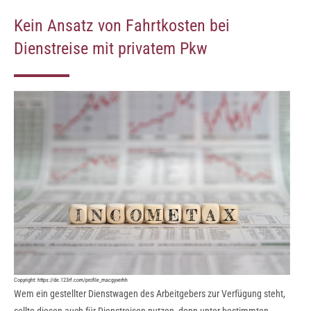
Kein Ansatz von Fahrtkosten bei
Dienstreise mit privatem Pkw
Copyright:
https://de.123rf.com/profile_macgyverhh
Wem ein gestellter Dienstwagen des Arbeitgebers zur Verfügung steht,