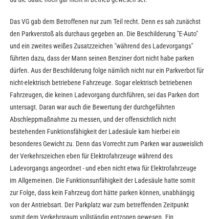
Das VG gab dem Betroffenen nur zum Teil recht. Denn es sah zunächst
den Parkverstoß als durchaus gegeben an. Die Beschilderung "E-Auto"
und ein zweites weißes Zusatzzeichen "während des Ladevorgangs"
führten dazu, dass der Mann seinen Benziner dort nicht habe parken
dürfen. Aus der Beschilderung folge nämlich nicht nur ein Parkverbot für
nicht-elektrisch betriebene Fahrzeuge. Sogar elektrisch betriebenen
Fahrzeugen, die keinen Ladevorgang durchführen, sei das Parken dort
untersagt. Daran war auch die Bewertung der durchgeführten
Abschleppmaßnahme zu messen, und der offensichtlich nicht
bestehenden Funktionsfähigkeit der Ladesäule kam hierbei ein
besonderes Gewicht zu. Denn das Vorrecht zum Parken war ausweislich
der Verkehrszeichen eben für Elektrofahrzeuge während des
Ladevorgangs angeordnet - und eben nicht etwa für Elektrofahrzeuge
im Allgemeinen. Die Funktionsunfähigkeit der Ladesäule hatte somit
zur Folge, dass kein Fahrzeug dort hätte parken können, unabhängig
von der Antriebsart. Der Parkplatz war zum betreffenden Zeitpunkt
somit dem Verkehrsraum vollständig entzogen gewesen. Ein