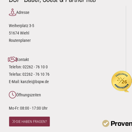
Adresse
Weiherplatz 3-5
51674 Wiehl
Routenplaner
Kontakt
Telefon:
02262 - 76 10 0
Telefax: 02262 - 76 10 76
E-Mail:
kanzlei@bspw.de
Öffnungszeiten
Mo-Fr: 08:00 - 17:00 Uhr
SIE HABEN FRAGEN?