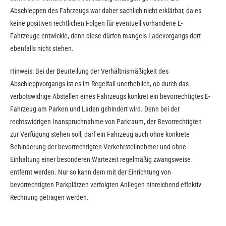
Abschleppen des Fahrzeugs war daher sachlich nicht erklärbar, da es
keine positiven rechtlichen Folgen für eventuell vorhandene E-
Fahrzeuge entwickle, denn diese dürfen mangels Ladevorgangs dort
ebenfalls nicht stehen.
Hinweis: Bei der Beurteilung der Verhältnismäßigkeit des
Abschleppvorgangs ist es im Regelfall unerheblich, ob durch das
verbotswidrige Abstellen eines Fahrzeugs konkret ein bevorrechtigtes E-
Fahrzeug am Parken und Laden gehindert wird. Denn bei der
rechtswidrigen Inanspruchnahme von Parkraum, der Bevorrechtigten
zur Verfügung stehen soll, darf ein Fahrzeug auch ohne konkrete
Behinderung der bevorrechtigten Verkehrsteilnehmer und ohne
Einhaltung einer besonderen Wartezeit regelmäßig zwangsweise
entfernt werden. Nur so kann dem mit der Einrichtung von
bevorrechtigten Parkplätzen verfolgten Anliegen hinreichend effektiv
Rechnung getragen werden.