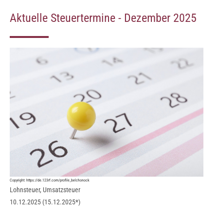
Aktuelle Steuertermine - Dezember 2025
Copyright:
https://de.123rf.com/profile_belchonock
Lohnsteuer, Umsatzsteuer
10.12.2025 (15.12.2025*)