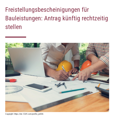
Freistellungsbescheinigungen für
Bauleistungen: Antrag künftig rechtzeitig
stellen
Copyright:
https://de.123rf.com/profile_jat306