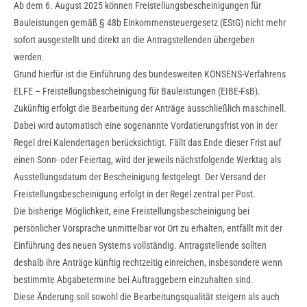
Ab dem 6. August 2025 können Freistellungsbescheinigungen für
Bauleistungen gemäß § 48b Einkommensteuergesetz (EStG) nicht mehr
sofort ausgestellt und direkt an die Antragstellenden übergeben
werden.
Grund hierfür ist die Einführung des bundesweiten KONSENS-Verfahrens
ELFE – Freistellungsbescheinigung für Bauleistungen (EIBE-FsB).
Zukünftig erfolgt die Bearbeitung der Anträge ausschließlich maschinell.
Dabei wird automatisch eine sogenannte Vordatierungsfrist von in der
Regel drei Kalendertagen berücksichtigt. Fällt das Ende dieser Frist auf
einen Sonn- oder Feiertag, wird der jeweils nächstfolgende Werktag als
Ausstellungsdatum der Bescheinigung festgelegt. Der Versand der
Freistellungsbescheinigung erfolgt in der Regel zentral per Post.
Die bisherige Möglichkeit, eine Freistellungsbescheinigung bei
persönlicher Vorsprache unmittelbar vor Ort zu erhalten, entfällt mit der
Einführung des neuen Systems vollständig. Antragstellende sollten
deshalb ihre Anträge künftig rechtzeitig einreichen, insbesondere wenn
bestimmte Abgabetermine bei Auftraggebern einzuhalten sind.
Diese Änderung soll sowohl die Bearbeitungsqualität steigern als auch