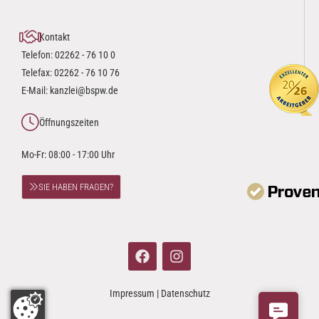
Kontakt
Telefon:
02262 - 76 10 0
Telefax: 02262 - 76 10 76
E-Mail:
kanzlei@bspw.de
Öffnungszeiten
Mo-Fr: 08:00 - 17:00 Uhr
SIE HABEN FRAGEN?
Impressum
|
Datenschutz
Contact 