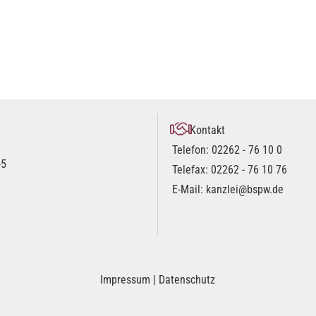
Kontakt
Telefon:
02262 - 76 10 0
-5
Telefax: 02262 - 76 10 76
E-Mail:
kanzlei@bspw.de
Impressum
|
Datenschutz