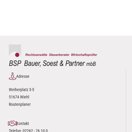
Adresse
Weiherplatz 3-5
51674 Wiehl
Routenplaner
Kontakt
Telefon:
02262 - 76 10 0