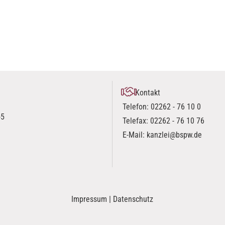
Kontakt
Telefon:
02262 - 76 10 0
-5
Telefax: 02262 - 76 10 76
E-Mail:
kanzlei@bspw.de
Impressum
|
Datenschutz