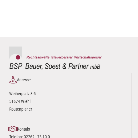
Adresse
Weiherplatz 3-5
51674 Wiehl
Routenplaner
Kontakt
Telefon:
02262 - 76 10 0